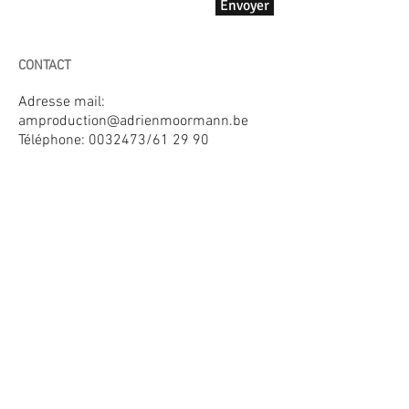
Envoyer
CONTACT
Adresse mail:
amproduction@adrienmoormann.be
Téléphone:
0032473
/61 29 90